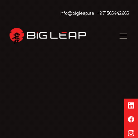
info@bigleap.ae
+971565442665